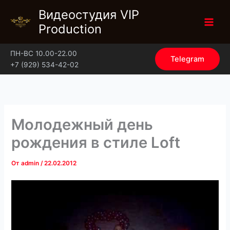
Перейти
Видеостудия VIP
к
Production
содержимому
ПН-ВС 10.00-22.00
Telegram
+7 (929) 534-42-02
Молодежный день
рождения в стиле Loft
От
admin
/
22.02.2012