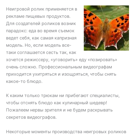
Неигровой ролик применяется в
рекламе пищевых продуктов.
Для создателей роликов возник
парадокс: еда во время съемок
ведет себя, как самая капризная
модель. Но, если модель все-
таки соглашается сесть так, как
хочется режиссеру, «уговорить» еду «позировать»
очень сложно. Профессиональным видеографам
приходится ухитряться и изощряться, чтобы снять
какое-то блюдо.
К каким только трюкам ни прибегают специалисты,
чтобы отснять блюдо как кулинарный шедевр!
Пожалеем нервы зрителя и не будем раскрывать
секретов видеографов.
Некоторые моменты производства неигровых роликов