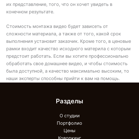
их представление, того, что он хочет увидеть в
конечном результате.
Стоимость монтажа видео будет зависеть от
сложности материала, а также от того, какой срок
выполнения установит заказчик. Кроме того, в ценовые
рамки входит качество исходного материла с которым
предстоит работать. Если вы хотите профессионально
обработать свое домашнее видео, и чтобы стоимость
была доступной, а качество максимально высоким, то
наши эксперты способны прийти к вам на помощь.
Разделы
О студии
Портфолио
Цены
Коворкинг