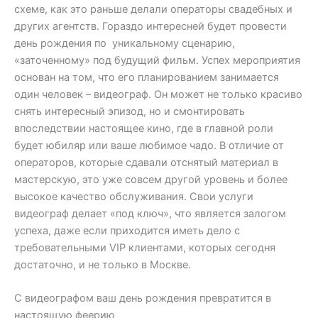
схеме, как это раньше делали операторы свадебных и
других агентств. Гораздо интересней будет провести
день рождения по уникальному сценарию,
«заточенному» под будущий фильм. Успех мероприятия
основан на том, что его планированием занимается
один человек – видеограф. Он может не только красиво
снять интересный эпизод, но и смонтировать
впоследствии настоящее кино, где в главной роли
будет юбиляр или ваше любимое чадо. В отличие от
операторов, которые сдавали отснятый материал в
мастерскую, это уже совсем другой уровень и более
высокое качество обслуживания. Свои услуги
видеограф делает «под ключ», что является залогом
успеха, даже если приходится иметь дело с
требовательными VIP клиентами, которых сегодня
достаточно, и не только в Москве.
С видеографом ваш день рождения превратится в
настоящую феерию