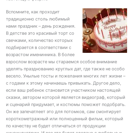
Вспомните, как проходит
традиционно столь любимый
нами праздник – день рождения.
В детстве это красивый торт со
свечками, количество которых
подбирается в соответствии с
возрастом именинника. В более
взрослом возрасте мы стараемся особое внимание
уделять празднованию круглых дат, где также не особо
весело. Унылые тосты и пожелания многих лет жизни –
с годами к этому начинаешь привыкать. Другое дело,
если ваш ребенок становится участником настоящей
сказки, автором которой является видеограф, который
и сценарий придумает, и костюмы поможет подобрать.
Он же запечатлеет это для потомков, сам смонтирует
короткометражный или полноценный фильм, который
по качеству не будет отличаться от продукции
киноиндустрии. И все это будет сделано с любовью и