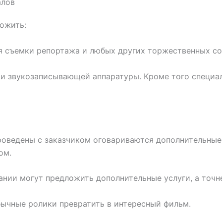
алов
ожить:
 съемки репортажа и любых других торжественных соб
и звукозаписывающей аппаратуры. Кроме того специа
проведены с заказчиком оговариваются дополнительны
ом.
нии могут предложить дополнительные услуги, а точн
ычные ролики превратить в интересный фильм.