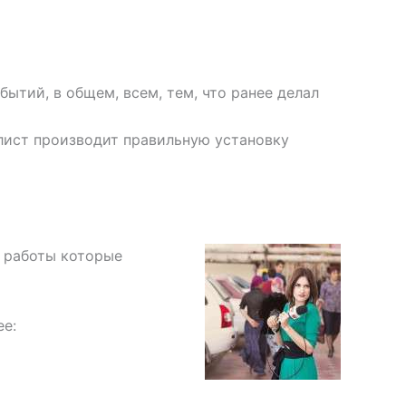
ытий, в общем, всем, тем, что ранее делал
лист производит правильную установку
е работы которые
ее: