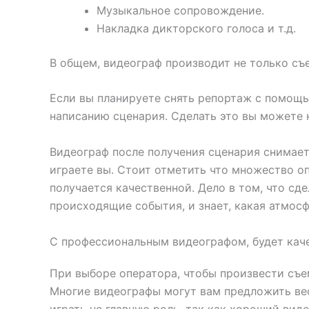
Музыкальное сопровождение.
Накладка дикторского голоса и т.д.
В общем, видеограф производит не только съе
Если вы планируете снять репортаж с помощь
написанию сценария. Сделать это вы можете 
Видеограф после получения сценария снимает
играете вы. Стоит отметить что множество оп
получается качественной. Дело в том, что сд
происходящие события, и знает, какая атмос
С профессиональным видеографом, будет кач
При выборе оператора, чтобы произвести съе
Многие видеографы могут вам предложить вес
играть не главную роль, так как хороший виде