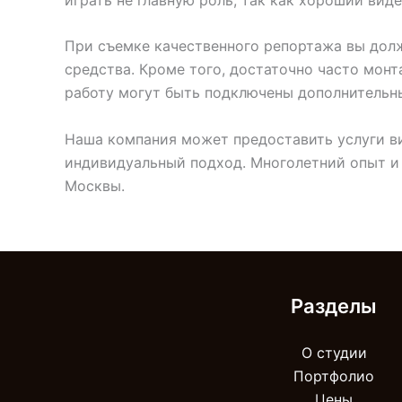
При съемке качественного репортажа вы долж
средства. Кроме того, достаточно часто монт
работу могут быть подключены дополнительн
Наша компания может предоставить услуги ви
индивидуальный подход. Многолетний опыт и
Москвы.
Разделы
О студии
Портфолио
Цены