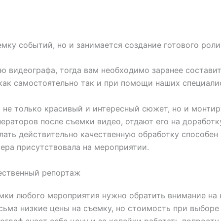
мку событий, но и занимается создание готового роли
ю видеографа, тогда вам необходимо заранее составить
как самостоятельно так и при помощи наших специали
 не только красивый и интересный сюжет, но и монтиру
ераторов после съемки видео, отдают его на доработку
елать действительно качественную обработку способен
фера присутствовала на мероприятии.
ественный репортаж
мки любого мероприятия нужно обратить внимание на 
ьма низкие цены на съемку, но стоимость при выборе
ограф знает себе цену и за копейки работать попросту 