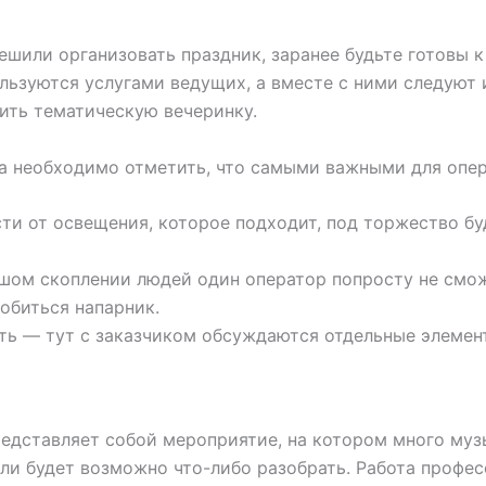
ешили организовать праздник, заранее будьте готовы к
льзуются услугами ведущих, а вместе с ними следуют 
ить тематическую вечеринку.
фа необходимо отметить, что самыми важными для опер
сти от освещения, которое подходит, под торжество б
ьшом скоплении людей один оператор попросту не смо
обиться напарник.
еть — тут с заказчиком обсуждаются отдельные элемен
представляет собой мероприятие, на котором много муз
д ли будет возможно что-либо разобрать. Работа профе