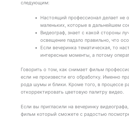
следующим:
Настоящий профессионал делает не о
маленьких, которые в дальнейшем со
Видеограф, знает с какой стороны лу
освещение падало правильно, что ос
Если вечеринка тематическая, то на
интересные моменты, а потому операт
Говорить о том, как снимает фильм професси
если не произвести его обработку. Именно п
рода шумы и блики. Кроме того, в процессе 
откорректировать цветовую палитру видео.
Если вы пригласили на вечеринку видеографа,
фильм который сможете с радостью посмотре