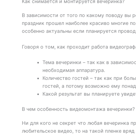
Как снимается и монтируется вечеринка?
В зависимости от того по какому поводу вы р
праздник прошел наиболее красиво многие по
особенно актуальны если планируется провод
Говоря о том, как проходит работа видеогра
Тема вечеринки – так как в зависимо
необходимая аппаратура.
Количество гостей – так как при бол
гостей, а потому возможно ему понад
Какой результат вы планируете увид
В чем особенность видеомонтажа вечеринки?
Ни для кого не секрет что любая вечеринка 
любительское видео, то на такой пленке вря