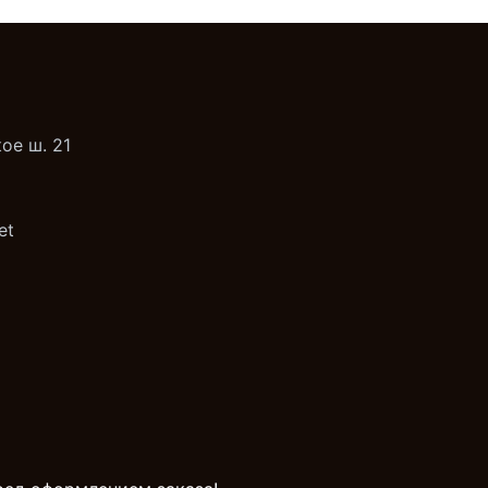
ое ш. 21
et