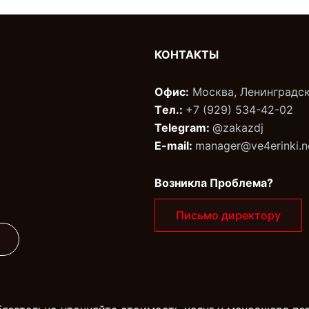
КОНТАКТЫ
Офис:
Москва, Ленинградск
Tел.:
+7 (929) 534-42-02‬
Telegram:
@zakazdj‬
E-mail:
manager@ve4erinki.n
Возникла Проблема?
Письмо директору