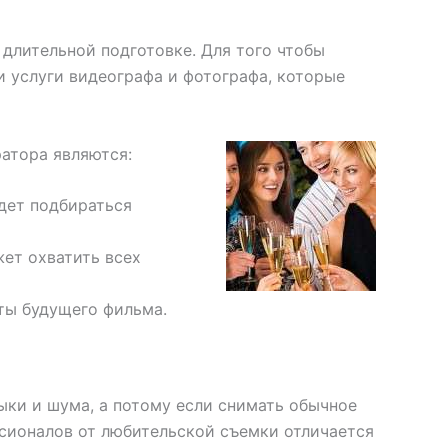
 длительной подготовке. Для того чтобы
и услуги видеографа и фотографа, которые
атора являются:
удет подбираться
жет охватить всех
ты будущего фильма.
ыки и шума, а потому если снимать обычное
ссионалов от любительской съемки отличается