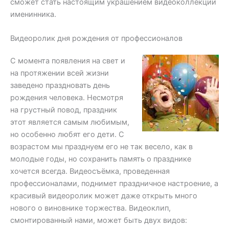
сможет стать настоящим украшением видеоколлекции
именинника.
Видеоролик дня рождения от профессионалов
С момента появления на свет и
на протяжении всей жизни
заведено праздновать день
рождения человека. Несмотря
на грустный повод, праздник
этот является самым любимым,
но особенно любят его дети. С
возрастом мы празднуем его не так весело, как в
молодые годы, но сохранить память о празднике
хочется всегда. Видеосъёмка, проведенная
профессионалами, поднимет праздничное настроение, а
красивый видеоролик может даже открыть много
нового о виновнике торжества. Видеоклип,
смонтированный нами, может быть двух видов: