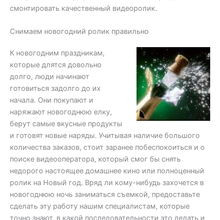
смонтировать качественный видеоролик.
Снимаем новогодний ролик правильно
К новогодним праздникам,
которые длятся довольно
долго, люди начинают
готовиться задолго до их
начала. Они покупают и
наряжают новогоднюю елку,
берут самые вкусные продукты
и готовят новые наряды. Учитывая наличие большого
количества заказов, стоит заранее побеспокоиться и о
поиске видеооператора, который смог бы снять
недорого настоящее домашнее кино или полноценный
ролик на Новый год. Вряд ли кому-нибудь захочется в
новогоднюю ночь заниматься съемкой, предоставьте
сделать эту работу нашим специалистам, которые
точно знают, в какой последовательности это делать и