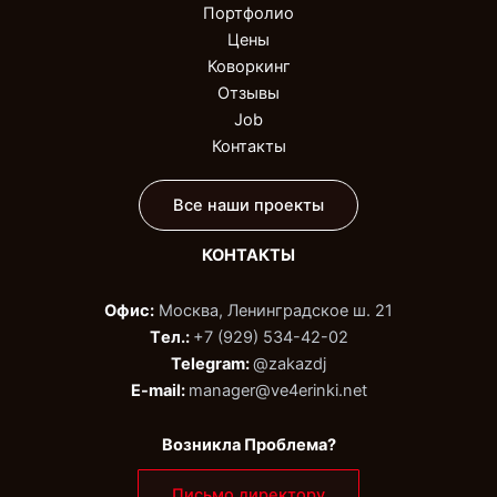
Портфолио
Цены
Коворкинг
Отзывы
Job
Контакты
Все наши проекты
КОНТАКТЫ
Офис:
Москва, Ленинградское ш. 21
Tел.:
+7 (929) 534-42-02‬
Telegram:
@zakazdj‬
E-mail:
manager@ve4erinki.net
Возникла Проблема?
Письмо директору