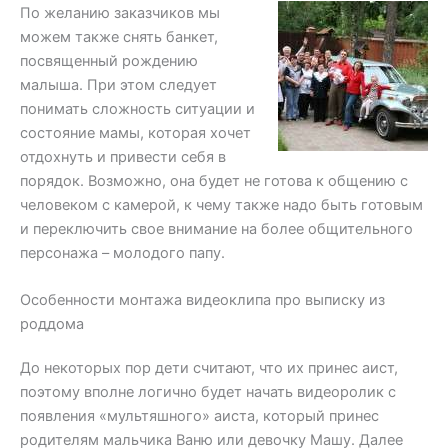
По желанию заказчиков мы
можем также снять банкет,
посвященный рождению
малыша. При этом следует
понимать сложность ситуации и
состояние мамы, которая хочет
отдохнуть и привести себя в
порядок. Возможно, она будет не готова к общению с
человеком с камерой, к чему также надо быть готовым
и переключить свое внимание на более общительного
персонажа – молодого папу.
Особенности монтажа видеоклипа про выписку из
роддома
До некоторых пор дети считают, что их принес аист,
поэтому вполне логично будет начать видеоролик с
появления «мультяшного» аиста, который принес
родителям мальчика Ваню или девочку Машу. Далее