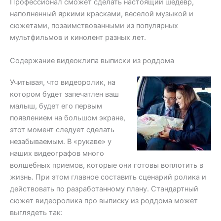
Профессионал сможет сделать настоящий шедевр,
наполненный яркими красками, веселой музыкой и
сюжетами, позаимствованными из популярных
мультфильмов и кинолент разных лет.
Содержание видеоклипа выписки из роддома
Учитывая, что видеоролик, на
котором будет запечатлен ваш
малыш, будет его первым
появлением на большом экране,
этот момент следует сделать
незабываемым. В «рукаве» у
наших видеографов много
волшебных приемов, которые они готовы воплотить в
жизнь. При этом главное составить сценарий ролика и
действовать по разработанному плану. Стандартный
сюжет видеоролика про выписку из роддома может
выглядеть так: