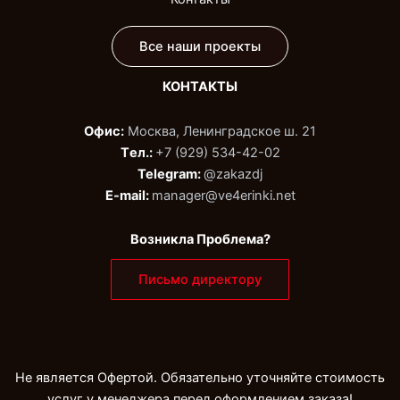
Все наши проекты
КОНТАКТЫ
Офис:
Москва, Ленинградское ш. 21
Tел.:
+7 (929) 534-42-02‬
Telegram:
@zakazdj‬
E-mail:
manager@ve4erinki.net
Возникла Проблема?
Письмо директору
Не является Офертой. Обязательно уточняйте стоимость
услуг у менеджера перед оформлением заказа!