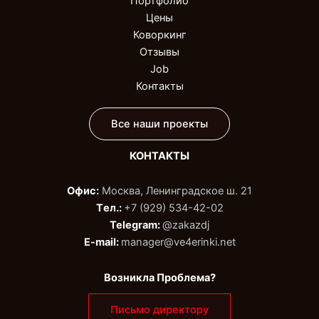
Портфолио
Цены
Коворкинг
Отзывы
Job
Контакты
Все наши проекты
КОНТАКТЫ
Офис:
Москва, Ленинградское ш. 21
Tел.:
+7 (929) 534-42-02‬
Telegram:
@zakazdj‬
E-mail:
manager@ve4erinki.net
Возникла Проблема?
Письмо директору