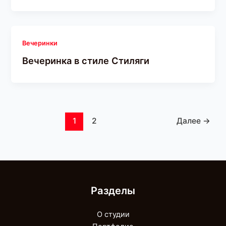
Вечеринки
Вечеринка в стиле Стиляги
1
2
Далее
→
Разделы
О студии